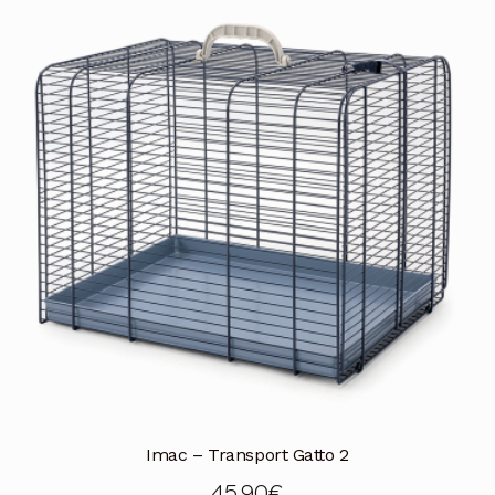
Imac – Transport Gatto 2
45,90
€