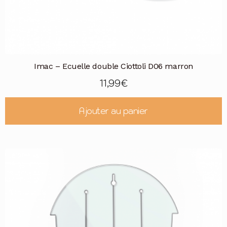
Imac – Ecuelle double Ciottoli D06 marron
11,99
€
Ajouter au panier