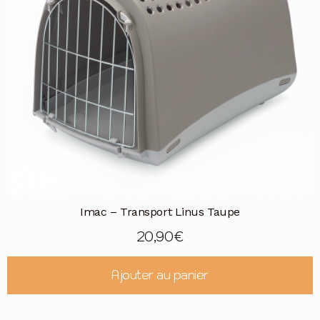
Imac – Transport Linus Taupe
20,90
€
Ajouter au panier