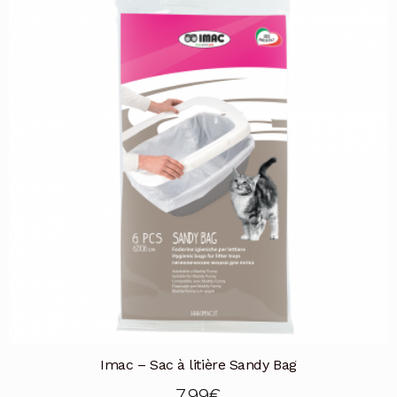
Imac – Sac à litière Sandy Bag
7,99
€