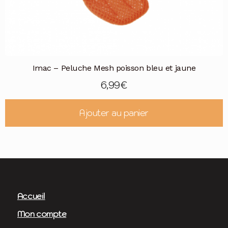
Imac – Peluche Mesh poisson bleu et jaune
6,99
€
Ajouter au panier
Accueil
Mon compte