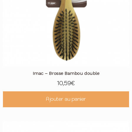
Imac – Brosse Bambou double
10,59
€
Ajouter au panier