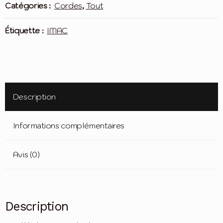
Catégories :
Cordes
,
Tout
large
Étiquette :
IMAC
Description
Informations complémentaires
Avis (0)
Description